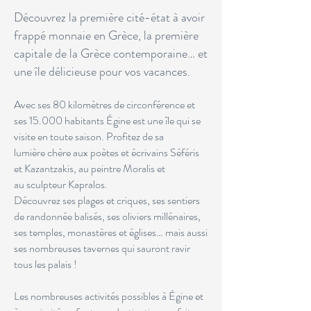
Découvrez la première cité-état à avoir
frappé monnaie en Grèce, la première
capitale de la Grèce contemporaine… et
une île délicieuse pour vos vacances.
Avec ses 80 kilomètres de circonférence et
ses 15.000 habitants Égine est une île qui se
visite en toute saison.
Profitez de sa
lumière chère aux poètes et écrivains Séféris
et Kazantzakis, au peintre Moralis et
au sculpteur
Kapralos.
Découvrez ses plages et criques, ses sentiers
de randonnée balisés, ses oliviers millénaires,
ses temples, monastères et églises… mais aussi
ses nombreuses tavernes qui sauront ravir
tous les palais !
Les nombreuses activités possibles à Égine et