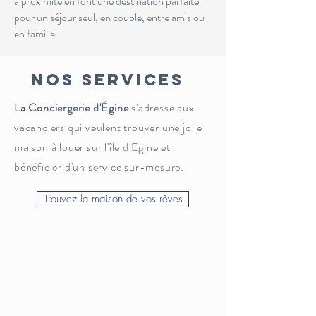
à proximité en font une destination parfaite
pour un séjour seul, en couple, entre amis ou
en famille.
NOS SERVICES
La
Conciergerie d'Égine
s'adresse aux
vacanciers qui
veulent trouver
une jolie
maison à louer sur
l'île
d'Egine et
bénéficier d'un service sur-mesure.
Trouvez la maison de vos rêves