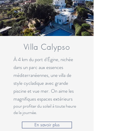
Villa Calypso
À 4 km du port d'Égine, nichée
dans un parc aux essences
méditerranéennes, une villa de
style cycladique avec grande
piscine et vue mer.
On aime les
magnifiques espaces extérieurs
pour profiter du soleil à toute heure
de la journée.
En savoir plus